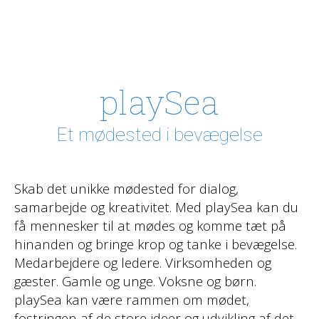
playSea
Et mødested i bevægelse
Skab det unikke mødested for dialog,
samarbejde og kreativitet. Med playSea kan du
få mennesker til at mødes og komme tæt på
hinanden og bringe krop og tanke i bevægelse.
Medarbejdere og ledere. Virksomheden og
gæster. Gamle og unge. Voksne og børn.
playSea kan være rammen om mødet,
fostringen af de store ideer og udvikling af det