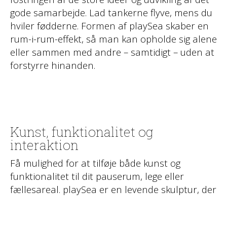
gode samarbejde. Lad tankerne flyve, mens du
hviler fødderne. Formen af playSea skaber en
rum-i-rum-effekt, så man kan opholde sig alene
eller sammen med andre – samtidigt – uden at
forstyrre hinanden.
Kunst, funktionalitet og
interaktion
Få mulighed for at tilføje både kunst og
funktionalitet til dit pauserum, lege eller
fællesareal. playSea er en levende skulptur, der
interagerer med beskueren eller den
forbipasserende. Udover en kunstnerisk