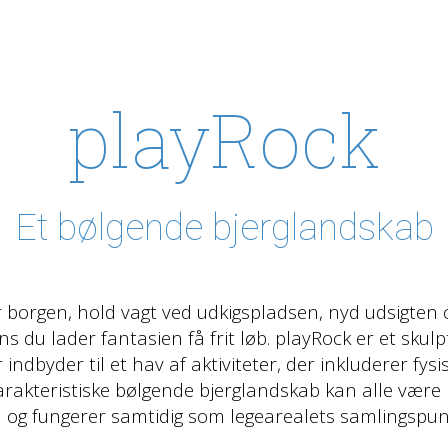
playRock
Et bølgende bjerglandskab
er borgen, hold vagt ved udkigspladsen, nyd udsigten
du lader fantasien få frit løb. playRock er et skulp
indbyder til et hav af aktiviteter, der inkluderer fysi
karakteristiske bølgende bjerglandskab kan alle være
 og fungerer samtidig som legearealets samlingspun